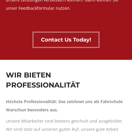
unser Feedbackformular nutzen.
Contact Us Today!
WIR BIETEN
PROFESSIONALITÄT
Höchste Professionalität: Das zeichnet uns als Fahrschule
Warschun besonders aus.
Unsere Mitarbeiter sind bestens geschult und ausgebildet.
Wir sind stolz auf unseren guten Ruf, unsere gute Arbeit