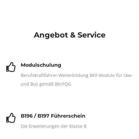
Angebot & Service
Modulschulung
Berufskraftfahrer-Weiterbildung BKF-Module für Lkw-
und Bus gemäß BKrFQG
B196 / B197 Führerschein
Die Erweiterungen der Klasse B