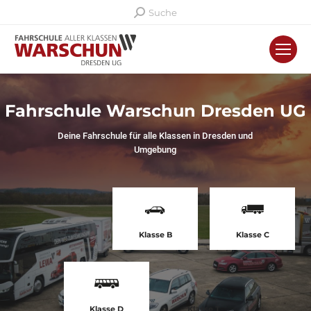
Search:
Suche
Fahrschule Warschun Dresden UG
Deine Fahrschule für alle Klassen in Dresden und
Umgebung
Klasse B
Klasse C
Klasse D
Klasse T