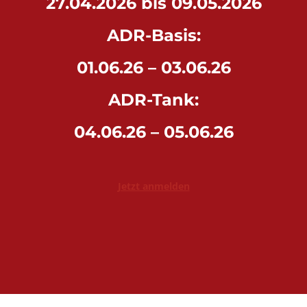
27.04.2026 bis 09.05.2026
ADR-Basis:
01.06.26 – 03.06.26
ADR-Tank:
04.06.26 – 05.06.26
Jetzt anmelden