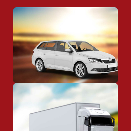
Fahrerlaubnis Klasse B
JETZT ANSEHEN
Fahrerlaubnis Klasse C
JETZT ANSEHEN