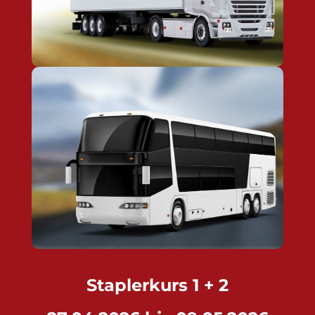
Fahrerlaubnis Klasse D
JETZT ANSEHEN
Staplerkurs 1 + 2