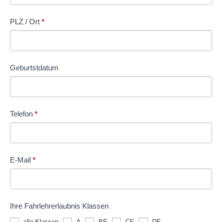
PLZ / Ort
*
Geburtstdatum
Telefon
*
E-Mail
*
Ihre Fahrlehrerlaubnis Klassen
alle Klassen
A
BE
CE
DE